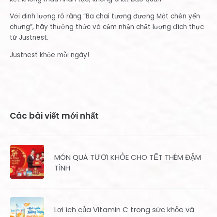
Với định lượng rõ ràng “Ba chai tương đương Một chén yến
chưng”, hãy thưởng thức và cảm nhận chất lượng đích thực
từ Justnest.
Justnest khỏe mỗi ngày!
Các bài viết mới nhất
MÓN QUÀ TƯƠI KHỎE CHO TẾT THÊM ĐẬM
TÌNH
Lợi ích của Vitamin C trong sức khỏe và