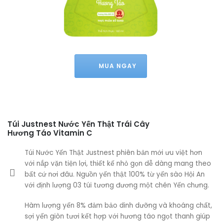
MUA NGAY
Túi Justnest Nước Yến Thật Trái Cây
Hương Táo Vitamin C
Túi Nước Yến Thật Justnest phiên bản mới ưu việt hơn
với nắp vặn tiện lợi, thiết kế nhỏ gọn dễ dàng mang theo
bất cứ nơi đâu. Nguồn yến thật 100% từ yến sào Hội An
với định lượng 03 túi tương đương một chén Yến chưng.
Hàm lượng yến 8% đảm bảo dinh dưỡng và khoáng chất,
sợi yến giòn tươi kết hợp với hương táo ngọt thanh giúp