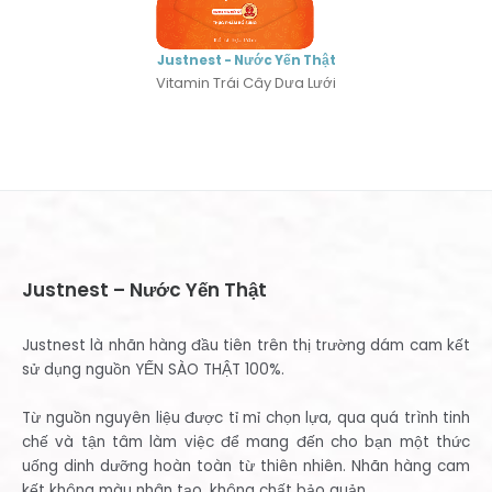
Justnest - Nước Yến Thật
Collagen
Justnest – Nước Yến Thật
Justnest là nhãn hàng đầu tiên trên thị trường dám cam kết
sử dụng nguồn YẾN SÀO THẬT 100%.
Từ nguồn nguyên liệu được tỉ mỉ chọn lựa, qua quá trình tinh
chế và tận tâm làm việc để mang đến cho bạn một thức
uống dinh dưỡng hoàn toàn từ thiên nhiên. Nhãn hàng cam
kết không màu nhân tạo, không chất bảo quản.