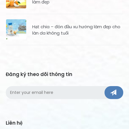
làm đẹp
Hạt chia – đón đầu xu hướng làm đẹp cho
làn da không tuổi
Đăng ký theo dõi thông tin
Liên hệ